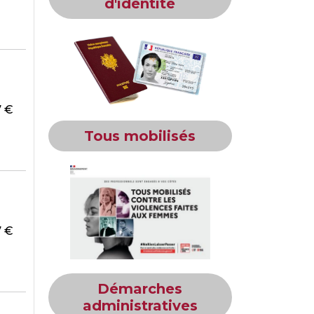
d'identité
47 €
Tous mobilisés
47 €
Démarches
administratives