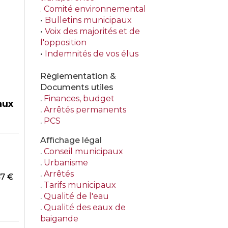
.
Comité environnemental
•
Bulletins municipaux
•
Voix des majorités et de
l'opposition
•
Indemnités de vos élus
Règlementation &
Documents utiles
.
Finances, budget
aux
.
Arrêtés permanents
.
PCS
Affichage légal
.
Conseil municipaux
.
Urbanisme
.
Arrêtés
47 €
.
Tarifs municipaux
.
Qualité de l'eau
.
Qualité des eaux de
baigande