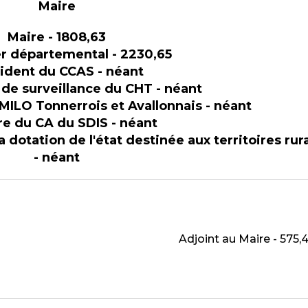
Maire
Maire - 1808,63
er départemental - 2230,65
ident du CCAS - néant
 de surveillance du CHT - néant
 MILO Tonnerrois et Avallonnais - néant
 du CA du SDIS - néant
 dotation de l'état
destinée aux territoires rur
- néant
Adjoint au Maire - 575,