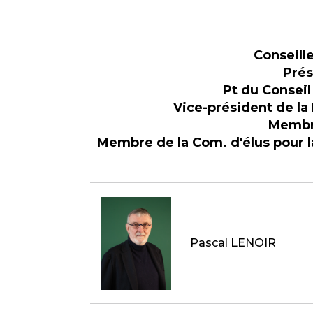
Conseill
Prés
Pt du Conseil
Vice-président de la
Membre
Membre de la Com. d'élus pour la
Pascal LENOIR