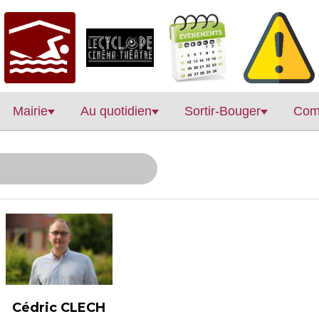
Mairie
Au quotidien
Sortir-Bouger
Com
Cédric CLECH