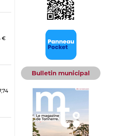
74 €
Bulletin municipal
7,74