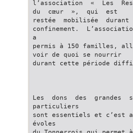
l’association « Les Re
du cœur », qui est
restée mobilisée duran
confinement. L’associati
a
permis à 150 familles, all
voir de quoi se nourrir
durant cette période diff
Les dons des grandes s
particuliers
sont essentiels et c’est a
évoles
du Tonnerrois qui permet 