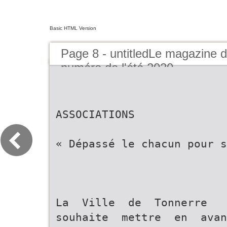
Basic HTML Version
Page 8 - untitledLe magazin
numéro de l'été 2020
ASSOCIATIONS
« Dépassé le chacun pour s
La Ville de Tonnerre
souhaite mettre en ava