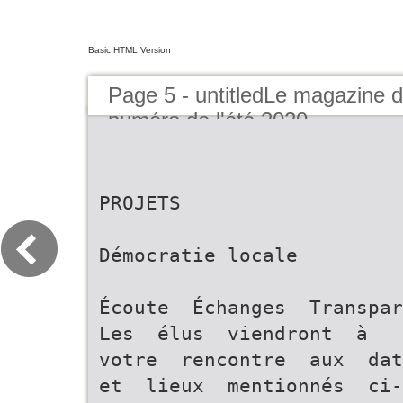
Basic HTML Version
Page 5 - untitledLe magazin
numéro de l'été 2020
PROJETS
Démocratie locale
Écoute ­ Échanges ­ Transpa
Les élus viendront à
votre rencontre aux da
et lieux mentionnés ci­