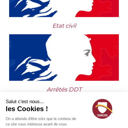
Etat civil
Arrêtés DDT