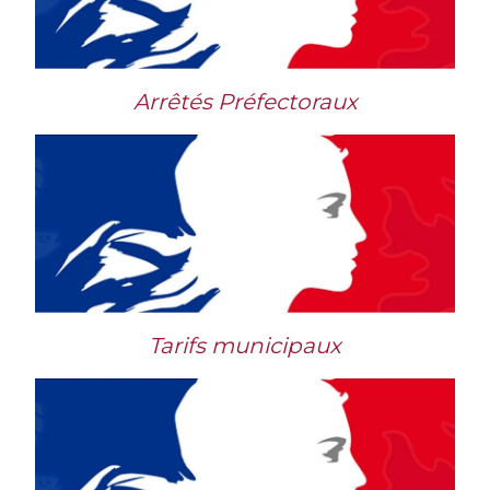
Arrêtés Préfectoraux
Tarifs municipaux