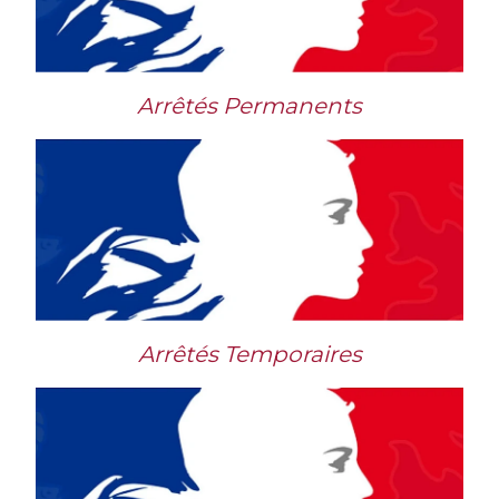
Arrêtés Permanents
Arrêtés Temporaires