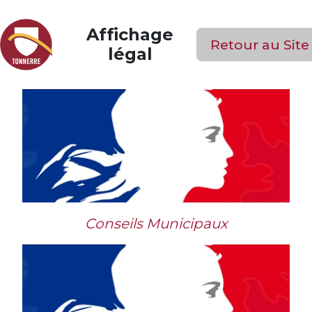
Affichage
Retour au Site
légal
Conseils Municipaux