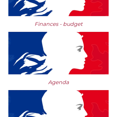
Finances - budget
Agenda