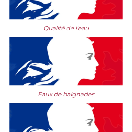
Qualité de l'eau
Eaux de baignades