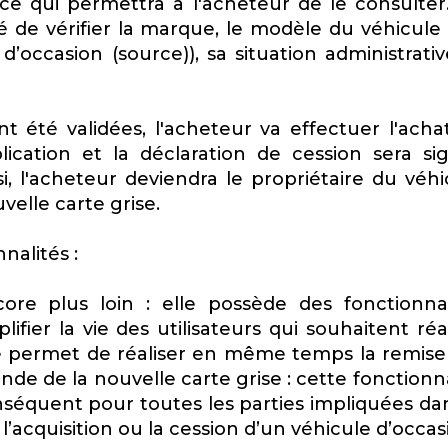
 ce qui permettra à l'acheteur de le consulter
ité de vérifier la marque, le modèle du véhicule
occasion (source)), sa situation administrativ
t été validées, l'acheteur va effectuer l'acha
lication et la déclaration de cession sera si
i, l'acheteur deviendra le propriétaire du véhi
elle carte grise.
nalités :
ore plus loin : elle possède des fonctionnal
fier la vie des utilisateurs qui souhaitent réal
e permet de réaliser en même temps la remise
nde de la nouvelle carte grise : cette fonctionn
équent pour toutes les parties impliquées dan
 l’acquisition ou la cession d’un véhicule d’occas