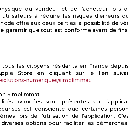
hysique du vendeur et de l'acheteur lors d
 utilisateurs à réduire les risques d'erreurs o
ode offre aux deux parties la possibilité de vér
e garantir que tout est conforme avant de final
r tous les citoyens résidants en France depuis
pple Store en cliquant sur le lien suiva
les-solutions-numeriques/simplimmat
ation Simplimmat
ités avancées sont présentes sur l’applicat
Sécurisés est consciente que certaines perso
es lors de l’utilisation de l’application. C'es
e diverses options pour faciliter les démarches