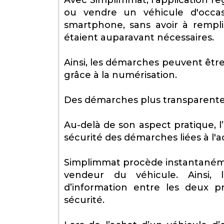
Avec Simplimmat, l'application r
ou vendre un véhicule d'occas
smartphone, sans avoir à rempl
étaient auparavant nécessaires.
Ainsi, les démarches peuvent être
grâce à la numérisation.
Des démarches plus transparentes
Au-delà de son aspect pratique, l
sécurité des démarches liées à l'a
Simplimmat procède instantanément
vendeur du véhicule. Ainsi, 
d’information entre les deux p
sécurité.