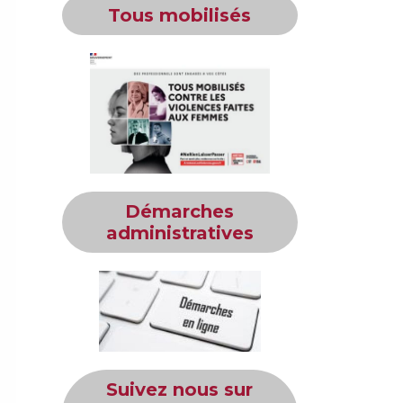
Tous mobilisés
Démarches
administratives
Suivez nous sur