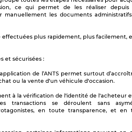
egroupe toutes les étapes nécessaires pour acqu
ion, ce qui permet de les réaliser depuis
ir manuellement les documents administratifs
 effectuées plus rapidement, plus facilement, e
 et sécurisées :
’application de l’ANTS permet surtout d’accroîtr
chat ou la vente d'un véhicule d'occasion.
 à la vérification de l'identité de l'acheteur e
les transactions se déroulent sans asymé
rotagonistes, en toute transparence, et en 