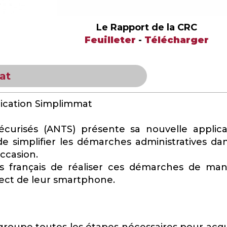
Le Rapport de la CRC
Feuilleter
-
Télécharger
at
plication Simplimmat
écurisés (ANTS) présente sa nouvelle applica
de simplifier les démarches administratives dan
ccasion.
 français de réaliser ces démarches de man
irect de leur smartphone.