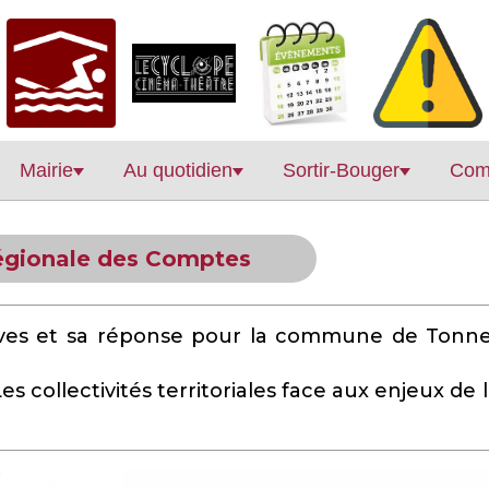
Mairie
Au quotidien
Sortir-Bouger
Com
égionale des Comptes
itives et sa réponse pour la commune de Tonn
s collectivités territoriales face aux enjeux de 