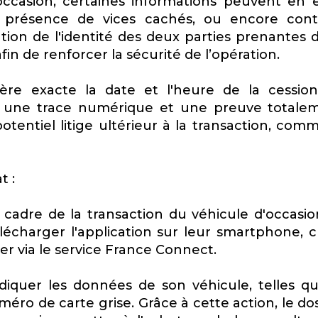
occasion, certaines informations peuvent en e
u, présence de vices cachés, ou encore cont
tion de l'identité des deux parties prenantes d
fin de renforcer la sécurité de l’opération.
ère exacte la date et l'heure de la cessio
insi une trace numérique et une preuve totale
otentiel litige ultérieur à la transaction, com
t :
 cadre de la transaction du véhicule d'occasion
lécharger l'application sur leur smartphone, c
ier via le service France Connect.
ndiquer les données de son véhicule, telles qu
éro de carte grise. Grâce à cette action, le do