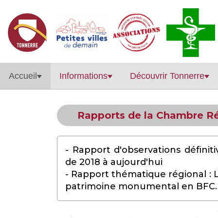
Accueil
Informations
Découvrir Tonnerre
Rapports de la Chambre R
- Rapport d'observations défin
de 2018 à aujourd'hui
- Rapport thématique régional : Le
patrimoine monumental en BFC.