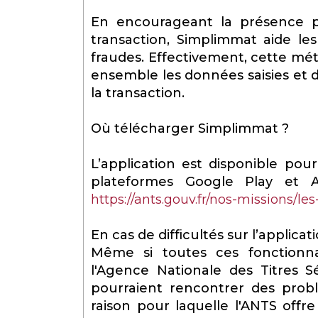
En encourageant la présence p
transaction, Simplimmat aide les
fraudes. Effectivement, cette méth
ensemble les données saisies et d
la transaction.
Où télécharger Simplimmat ?
L’application est disponible pou
plateformes Google Play et A
https://ants.gouv.fr/nos-missions/
En cas de difficultés sur l’applic
Même si toutes ces fonctionnal
l'Agence Nationale des Titres 
pourraient rencontrer des problèm
raison pour laquelle l'ANTS offr