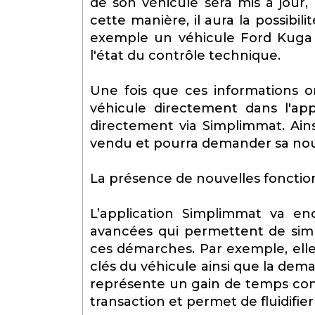
de son véhicule sera mis à jour,
cette manière, il aura la possibil
exemple un véhicule Ford Kuga d’
l'état du contrôle technique.
Une fois que ces informations on
véhicule directement dans l'app
directement via Simplimmat. Ains
vendu et pourra demander sa nouv
La présence de nouvelles fonction
L’application Simplimmat va enc
avancées qui permettent de simpli
ces démarches. Par exemple, ell
clés du véhicule ainsi que la dema
représente un gain de temps cons
transaction et permet de fluidifier