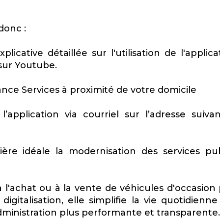
donc :
plicative détaillée sur l'utilisation de l'applica
 sur Youtube.
nce Services à proximité de votre domicile
’application via courriel sur l’adresse suivan
re idéale la modernisation des services pub
 l'achat ou à la vente de véhicules d'occasion 
igitalisation, elle simplifie la vie quotidienn
dministration plus performante et transparente.