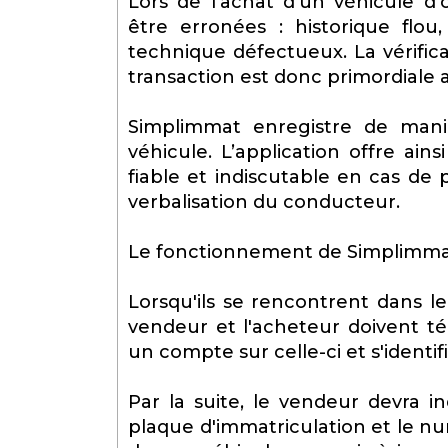
Lors de l’achat d’un véhicule d’
être erronées : historique flo
technique défectueux. La vérifica
transaction est donc primordiale a
Simplimmat enregistre de mani
véhicule. L’application offre a
fiable et indiscutable en cas de p
verbalisation du conducteur.
Le fonctionnement de Simplimma
Lorsqu'ils se rencontrent dans le
vendeur et l'acheteur doivent té
un compte sur celle-ci et s'identif
Par la suite, le vendeur devra i
plaque d'immatriculation et le num