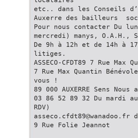
etc.. dans les Conseils d’
Auxerre des bailleurs so
Pour nous contacter Du lun
mercredi) manys, O.A.H., S
De 9h à 12h et de 14h à 17
litiges.
ASSECO-CFDT89 7 Rue Max 
7 Rue Max Quantin Bénévole
vous !
89 000 AUXERRE Sens Nous a
03 86 52 89 32 Du mardi au
RDV)
asseco.cfdt89@wanadoo.fr d
9 Rue Folie Jeannot