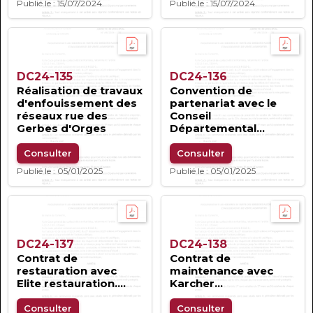
Publié le : 15/07/2024
Publié le : 15/07/2024
DC24-135
DC24-136
Réalisation de travaux
Convention de
d'enfouissement des
partenariat avec le
réseaux rue des
Conseil
Gerbes d'Orges
Départemental...
Consulter
Consulter
Publié le : 05/01/2025
Publié le : 05/01/2025
DC24-137
DC24-138
Contrat de
Contrat de
restauration avec
maintenance avec
Elite restauration....
Karcher...
Consulter
Consulter