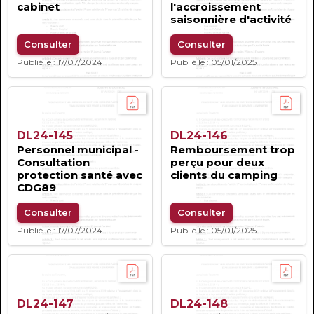
cabinet
l'accroissement
saisonnière d'activité
Consulter
Consulter
Publié le : 17/07/2024
Publié le : 05/01/2025
DL24-145
DL24-146
Personnel municipal -
Remboursement trop
Consultation
perçu pour deux
protection santé avec
clients du camping
CDG89
Consulter
Consulter
Publié le : 17/07/2024
Publié le : 05/01/2025
DL24-147
DL24-148