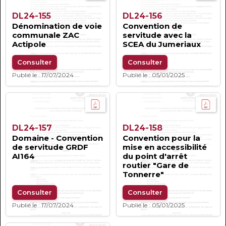
DL24-155
DL24-156
Dénomination de voie
Convention de
communale ZAC
servitude avec la
Actipole
SCEA du Jumeriaux
Consulter
Consulter
Publié le : 17/07/2024
Publié le : 05/01/2025
DL24-157
DL24-158
Domaine - Convention
Convention pour la
de servitude GRDF
mise en accessibilité
AI164
du point d'arrêt
routier "Gare de
Tonnerre"
Consulter
Consulter
Publié le : 17/07/2024
Publié le : 05/01/2025