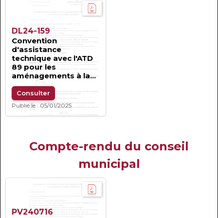
DL24-159
Convention
d'assistance
technique avec l'ATD
89 pour les
aménagements à la
mobilité...
Consulter
Publié le : 05/01/2025
Compte-rendu du conseil
municipal
PV240716