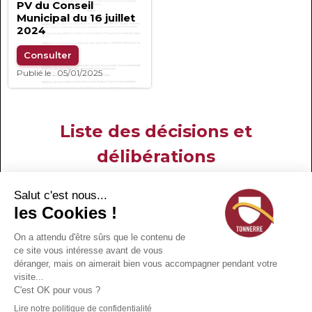
PV du Conseil
Municipal du 16 juillet
2024
Consulter
Publié le : 05/01/2025
Liste des décisions et
délibérations
DD240716
Liste des décisions et
délibérations
rapportées
Consulter
Publié le : 05/01/2025