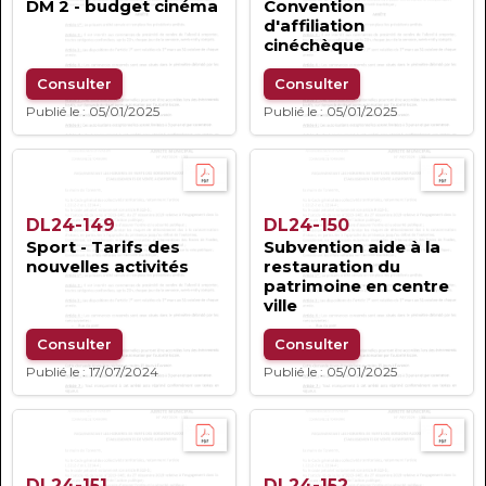
DM 2 - budget cinéma
Convention
d'affiliation
cinéchèque
Consulter
Consulter
Publié le : 05/01/2025
Publié le : 05/01/2025
DL24-149
DL24-150
Sport - Tarifs des
Subvention aide à la
nouvelles activités
restauration du
patrimoine en centre
ville
Consulter
Consulter
Publié le : 17/07/2024
Publié le : 05/01/2025
DL24-151
DL24-152