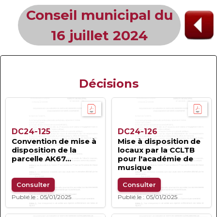
Conseil municipal du
16 juillet 2024
Décisions
DC24-125
DC24-126
Convention de mise à
Mise à disposition de
disposition de la
locaux par la CCLTB
parcelle AK67...
pour l'académie de
musique
Consulter
Consulter
Publié le : 05/01/2025
Publié le : 05/01/2025