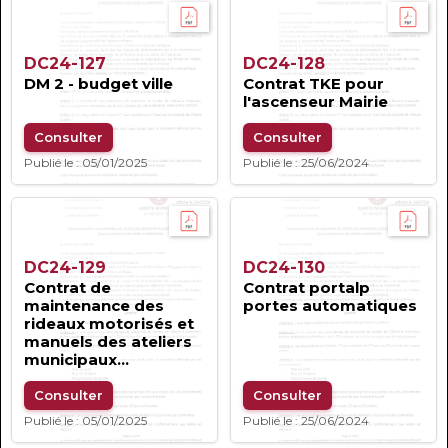
DC24-127
DC24-128
DM 2 - budget ville
Contrat TKE pour
l'ascenseur Mairie
Consulter
Consulter
Publié le : 05/01/2025
Publié le : 25/06/2024
DC24-129
DC24-130
Contrat de
Contrat portalp
maintenance des
portes automatiques
rideaux motorisés et
manuels des ateliers
municipaux...
Consulter
Consulter
Publié le : 05/01/2025
Publié le : 25/06/2024