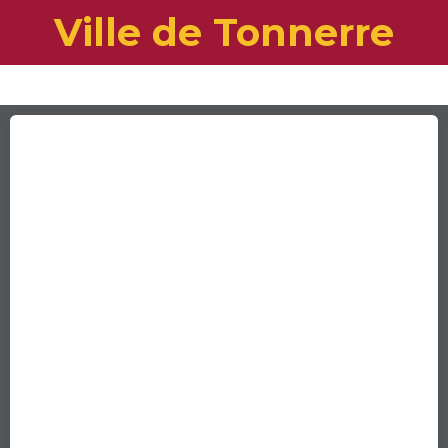
Ville de Tonnerre