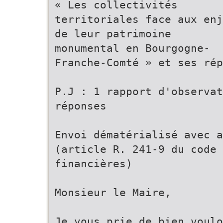
« Les collectivités
territoriales face aux enj
de leur patrimoine
monumental en Bourgogne-
Franche-Comté » et ses rép
P.J : 1 rapport d'observat
réponses
Envoi dématérialisé avec a
(article R. 241-9 du code 
financières)
Monsieur le Maire,
Je vous prie de bien voulo