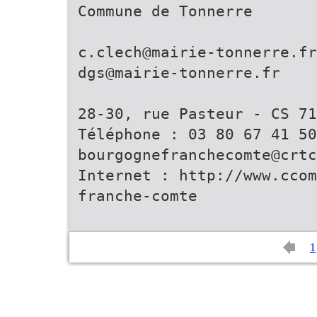
Commune de Tonnerre
c.clech@mairie-tonnerre.fr
dgs@mairie-tonnerre.fr
28-30, rue Pasteur - CS 71
Téléphone : 03 80 67 41 50
bourgognefranchecomte@crt
Internet : http://www.ccom
franche-comte
1